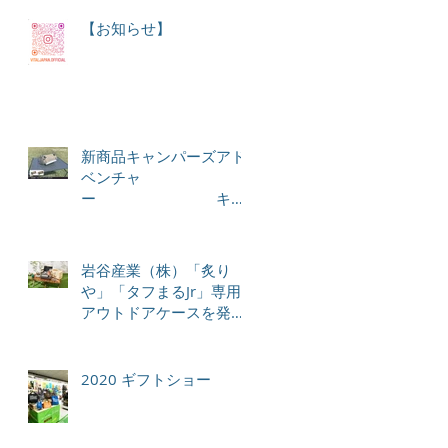
【お知らせ】
新商品キャンパーズアド
ベンチャ
ー キッ
チンペーパーホルダー
岩谷産業（株）「炙り
や」「タフまるJr」専用
アウトドアケースを発
売！
2020 ギフトショー