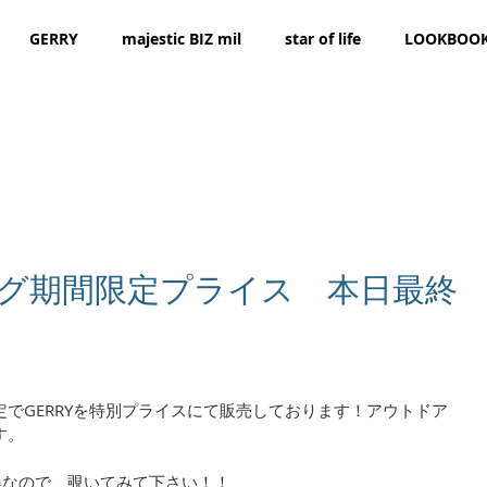
GERRY
majestic BIZ mil
star of life
LOOKBOO
バッグ期間限定プライス 本日最終
でGERRYを特別プライスにて販売しております！アウトドア
す。
い得なので、覗いてみて下さい！！