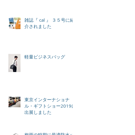
雑誌『 cal 』 ３５号に紹
介されました
軽量ビジネスバッグ
東京インターナショナ
ル・ギフトショー2019に
出展しました
梅雨の時期に最適防水バ