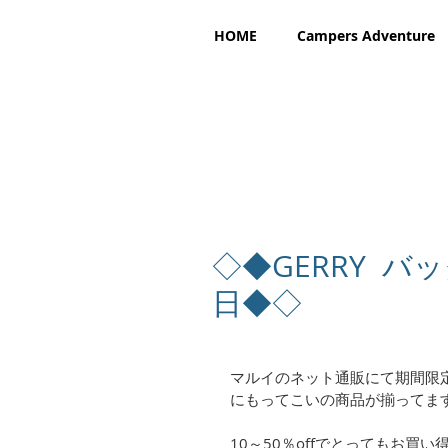
HOME
Campers Adventure
◇◆GERRY 
日◆◇
マルイのネット通販にて期間限定
にもってこいの商品が揃ってま
10～50％offでとってもお買