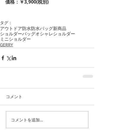
価格：￥3,900(税別)
タグ：
アウトドア
防水
防水バッグ
新商品
ショルダーバッグ
オシャレ
ショルダー
ミニショルダー
GERRY
コメント
コメントを追加…