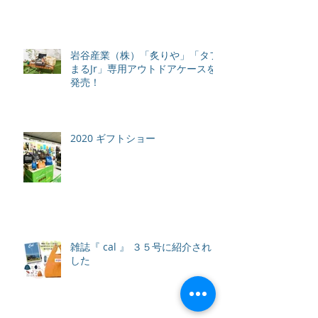
岩谷産業（株）「炙りや」「タフ
まるJr」専用アウトドアケースを
発売！
2020 ギフトショー
雑誌『 cal 』 ３５号に紹介されま
した