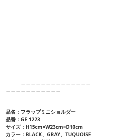
　　　＿＿＿＿＿＿＿＿＿＿＿＿＿＿
＿＿＿＿＿＿＿＿＿＿＿
品名：フラップミニショルダー
品番：GE-1223
サイズ：H15cm×W23cm×D10cm
カラー：BLACK、GRAY、TUQUOISE