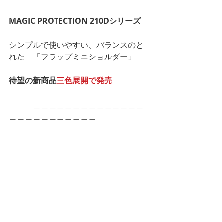
MAGIC PROTECTION 210Dシリーズ
シンプルで使いやすい、バランスのと
れた　「フラップミニショルダー」
待望の新商品
三色展開で発売
　　　＿＿＿＿＿＿＿＿＿＿＿＿＿＿
＿＿＿＿＿＿＿＿＿＿＿