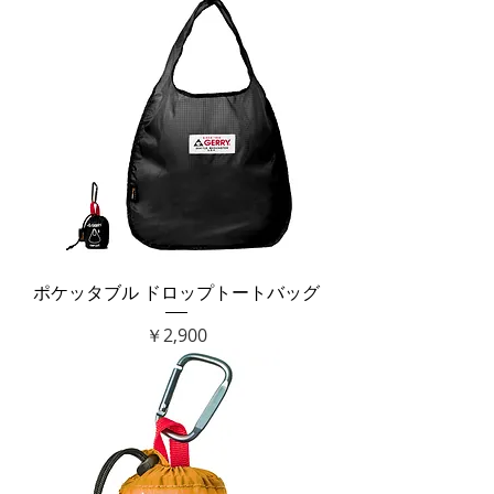
ポケッタブル ドロップトートバッグ
価格
￥2,900