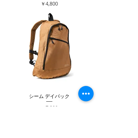
価格
￥4,800
シーム デイパック
価格
￥7,800