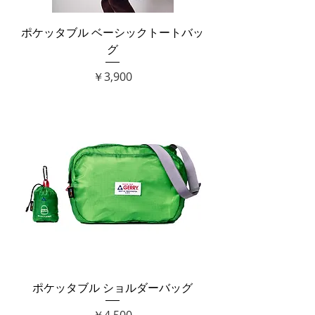
ポケッタブル ベーシックトートバッ
グ
価格
￥3,900
ポケッタブル ショルダーバッグ
価格