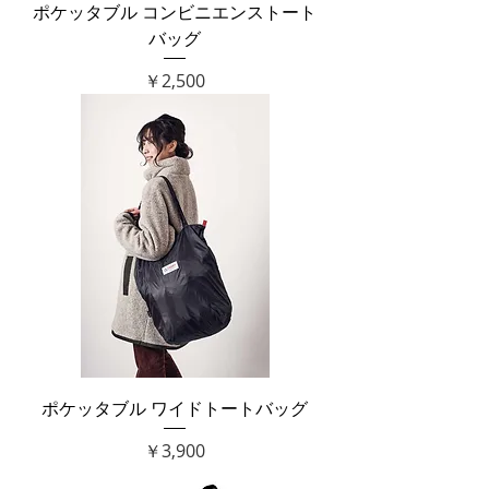
ポケッタブル コンビニエンストート
バッグ
価格
￥2,500
ポケッタブル ワイドトートバッグ
価格
￥3,900