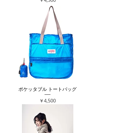
￥4,500
ポケッタブル トートバッグ
価格
￥4,500