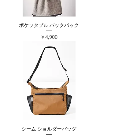
ポケッタブル バックパック
価格
￥4,900
シーム ショルダーバッグ