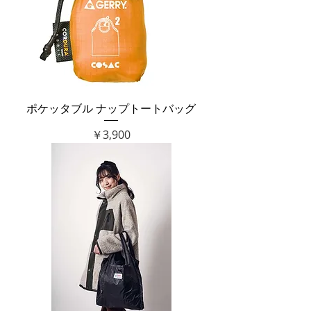
ポケッタブル ナップトートバッグ
価格
￥3,900