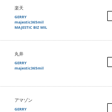
楽天
GERRY
majestic365mil
MAJESTIC BIZ MIL
丸井
​GERRY
​majestic365mil
アマゾン
​GERRY